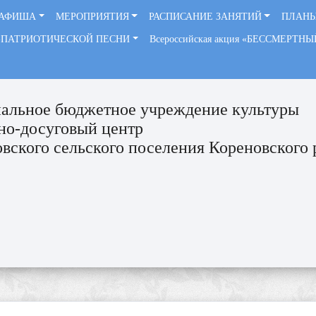
АФИША
МЕРОПРИЯТИЯ
РАСПИСАНИЕ ЗАНЯТИЙ
ПЛАНЫ
-ПАТРИОТИЧЕСКОЙ ПЕСНИ
Всероссийская акция «БЕССМЕРТН
альное бюджетное учреждение культуры
но-досуговый центр
вского сельского поселения Кореновского 