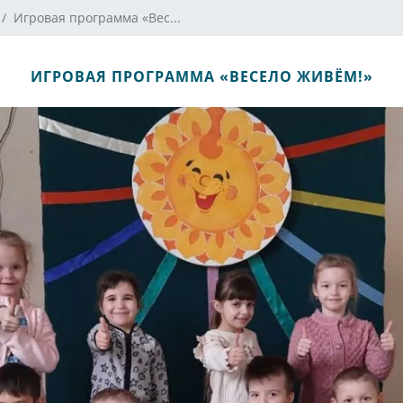
Игровая программа «Вес...
ИГРОВАЯ ПРОГРАММА «ВЕСЕЛО ЖИВЁМ!»