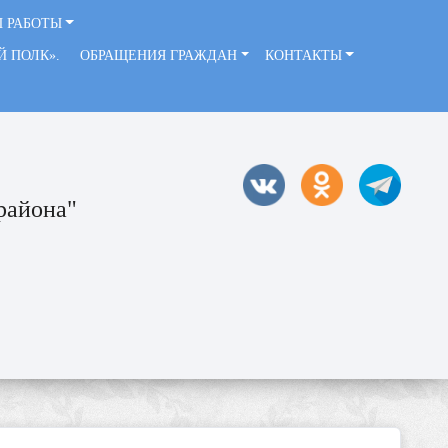
 РАБОТЫ
ЫЙ ПОЛК».
ОБРАЩЕНИЯ ГРАЖДАН
КОНТАКТЫ
района"