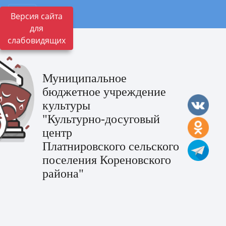
Версия сайта
для
слабовидящих
Муниципальное
бюджетное учреждение
культуры
"Культурно-досуговый
центр
Платнировского сельского
поселения Кореновского
района"