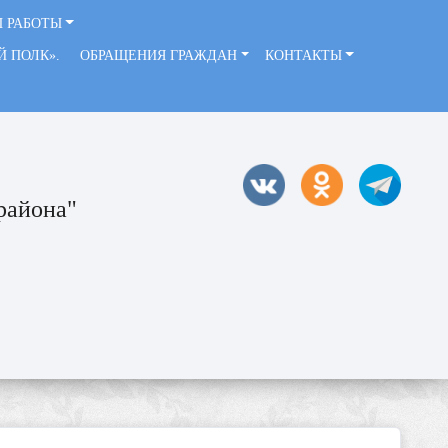
 РАБОТЫ
ЫЙ ПОЛК».
ОБРАЩЕНИЯ ГРАЖДАН
КОНТАКТЫ
района"