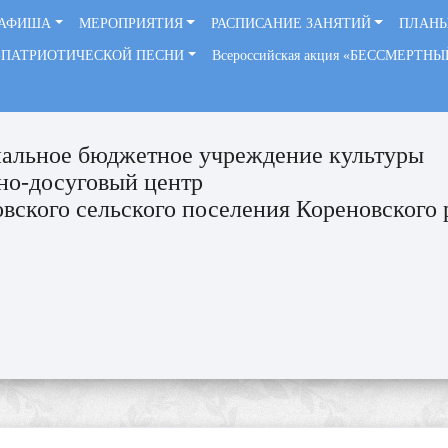
АФИША
МЕРОПРИЯТИЯ
РАСПИСАНИЕ ЗАНЯТИЙ
ПЛАНЫ
-ПАТРИОТИЧЕСКОЙ ПЕСНИ
Всероссийская акция «БЕССМЕРТН
альное бюджетное учреждение культуры
но-досуговый центр
вского сельского поселения Кореновского 