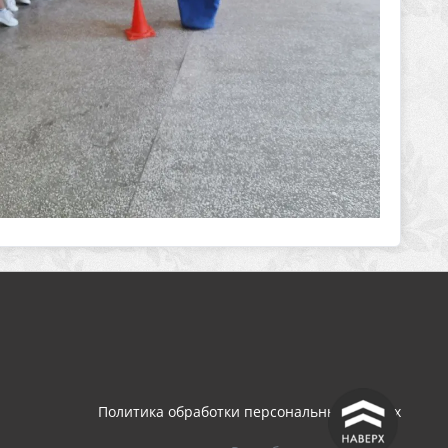
^
Политика обработки персональных данных