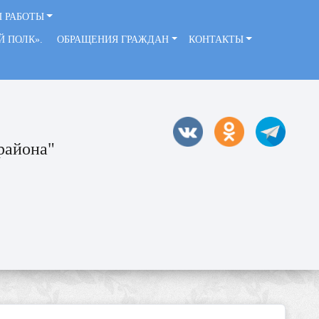
 РАБОТЫ
ЫЙ ПОЛК».
ОБРАЩЕНИЯ ГРАЖДАН
КОНТАКТЫ
района"