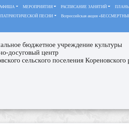
АФИША
МЕРОПРИЯТИЯ
РАСПИСАНИЕ ЗАНЯТИЙ
ПЛАНЫ
-ПАТРИОТИЧЕСКОЙ ПЕСНИ
Всероссийская акция «БЕССМЕРТН
альное бюджетное учреждение культуры
но-досуговый центр
вского сельского поселения Кореновского 