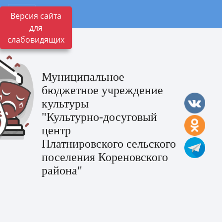
Версия сайта
для
слабовидящих
Муниципальное
бюджетное учреждение
культуры
"Культурно-досуговый
центр
Платнировского сельского
поселения Кореновского
района"