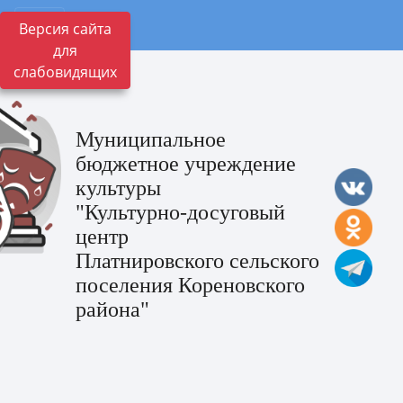
Версия сайта
для
слабовидящих
Муниципальное
бюджетное учреждение
культуры
"Культурно-досуговый
центр
Платнировского сельского
поселения Кореновского
района"