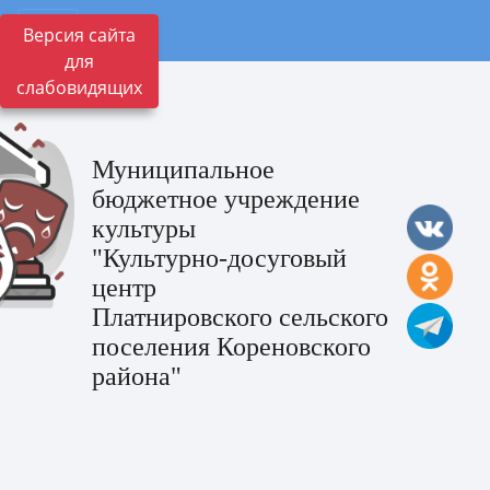
Версия сайта
для
слабовидящих
Муниципальное
бюджетное учреждение
культуры
"Культурно-досуговый
центр
Платнировского сельского
поселения Кореновского
района"