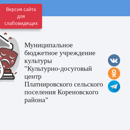
Версия сайта
для
слабовидящих
Муниципальное
бюджетное учреждение
культуры
"Культурно-досуговый
центр
Платнировского сельского
поселения Кореновского
района"