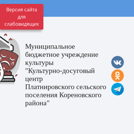
Версия сайта
для
слабовидящих
Муниципальное
бюджетное учреждение
культуры
"Культурно-досуговый
центр
Платнировского сельского
поселения Кореновского
района"