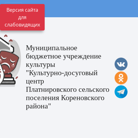
Версия сайта
для
слабовидящих
Муниципальное
бюджетное учреждение
культуры
"Культурно-досуговый
центр
Платнировского сельского
поселения Кореновского
района"