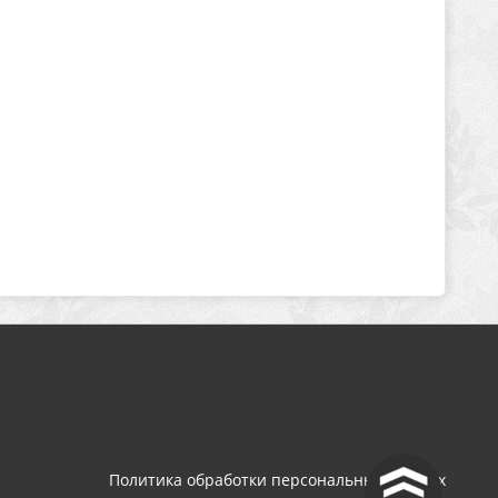
^
Политика обработки персональных данных