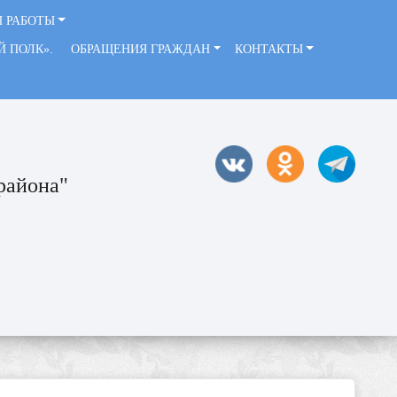
 РАБОТЫ
ЫЙ ПОЛК».
ОБРАЩЕНИЯ ГРАЖДАН
КОНТАКТЫ
района"