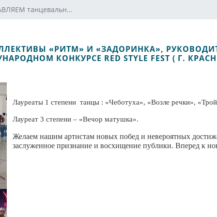
ВЛЯЕМ танцевальн...
ЛЕКТИВЫ «РИТМ» И «ЗАДОРИНКА», РУКОВОДИТ
НАРОДНОМ КОНКУРСЕ RED STYLE FEST ( Г. КРАСН
Лауреаты 1 степени танцы : «Чеботуха», «Возле речки», «Трой
Лауреат 3 степени – «Вечор матушка».
Желаем нашим артистам новых побед и невероятных достиже
заслуженное признание и восхищение публики. Вперед к н