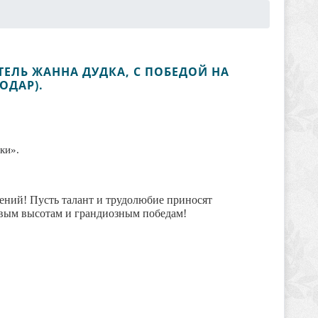
ЕЛЬ ЖАННА ДУДКА, С ПОБЕДОЙ НА
ОДАР).
ки».
ний! Пусть талант и трудолюбие приносят
овым высотам и грандиозным победам!