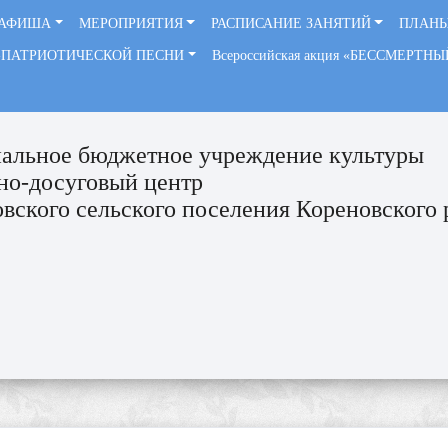
АФИША
МЕРОПРИЯТИЯ
РАСПИСАНИЕ ЗАНЯТИЙ
ПЛАНЫ
-ПАТРИОТИЧЕСКОЙ ПЕСНИ
Всероссийская акция «БЕССМЕРТН
альное бюджетное учреждение культуры
но-досуговый центр
вского сельского поселения Кореновского 