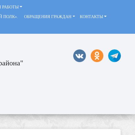
 РАБОТЫ
ЫЙ ПОЛК».
ОБРАЩЕНИЯ ГРАЖДАН
КОНТАКТЫ
района"