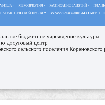
АФИША
МЕРОПРИЯТИЯ
РАСПИСАНИЕ ЗАНЯТИЙ
ПЛАНЫ
-ПАТРИОТИЧЕСКОЙ ПЕСНИ
Всероссийская акция «БЕССМЕРТН
альное бюджетное учреждение культуры
но-досуговый центр
вского сельского поселения Кореновского 