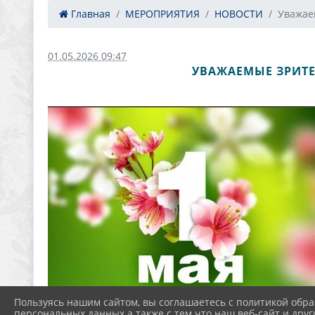
Главная
МЕРОПРИЯТИЯ
НОВОСТИ
Уважаем
01.05.2026 09:47
УВАЖАЕМЫЕ ЗРИТЕ
Пользуясь нашим сайтом, вы соглашаетесь с политикой обра
персональных данных а также с тем что наш веб-сайт и друг