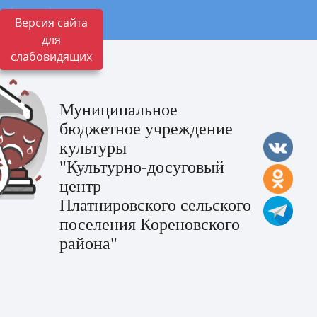
Версия сайта
для
слабовидящих
Муниципальное
бюджетное учреждение
культуры
"Культурно-досуговый
центр
Платнировского сельского
поселения Кореновского
района"