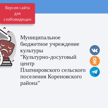
Версия сайта
для
слабовидящих
Муниципальное
бюджетное учреждение
культуры
"Культурно-досуговый
центр
Платнировского сельского
поселения Кореновского
района"