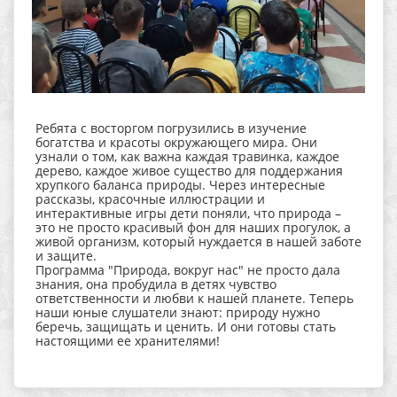
Ребята с восторгом погрузились в изучение
богатства и красоты окружающего мира. Они
узнали о том, как важна каждая травинка, каждое
дерево, каждое живое существо для поддержания
хрупкого баланса природы. Через интересные
рассказы, красочные иллюстрации и
интерактивные игры дети поняли, что природа –
это не просто красивый фон для наших прогулок, а
живой организм, который нуждается в нашей заботе
и защите.
Программа "Природа, вокруг нас" не просто дала
знания, она пробудила в детях чувство
ответственности и любви к нашей планете. Теперь
наши юные слушатели знают: природу нужно
беречь, защищать и ценить. И они готовы стать
настоящими ее хранителями!