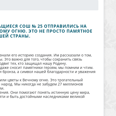
АЩИЕСЯ СОШ № 25 ОТПРАВИЛИСЬ НА
ОМУ ОГНЮ. ЭТО НЕ ПРОСТО ПАМЯТНОЕ
ШЕЙ СТРАНЫ.
знали его историю создания. Им рассказали о том,
 Это важно для того, чтобы сохранить связь
двиг тех, кто защищал нашу Родину.
и даже сносит памятники героям, мы помним и чтим.
и бронза, а символ нашей благодарности и уважения
жили цветы к Вечному огню. Это трогательный
 народ. Мы никогда не забудем 27 миллионов
ии.
ления. Они помогают понять истинную цену мира,
мяти и быть достойными наследниками великой