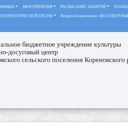
АФИША
МЕРОПРИЯТИЯ
РАСПИСАНИЕ ЗАНЯТИЙ
ПЛАНЫ
-ПАТРИОТИЧЕСКОЙ ПЕСНИ
Всероссийская акция «БЕССМЕРТН
альное бюджетное учреждение культуры
но-досуговый центр
вского сельского поселения Кореновского 