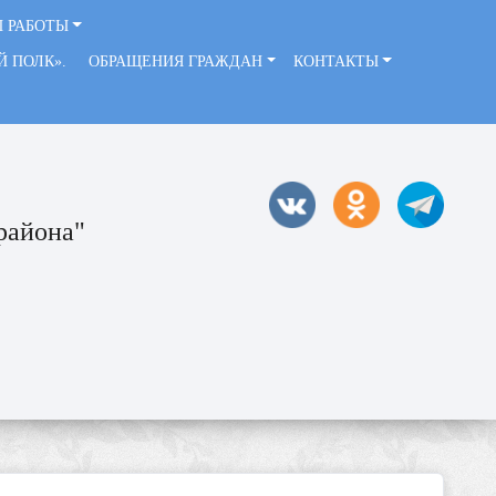
 РАБОТЫ
ЫЙ ПОЛК».
ОБРАЩЕНИЯ ГРАЖДАН
КОНТАКТЫ
района"